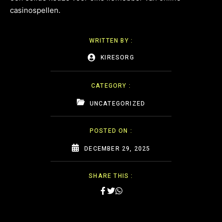
casinospellen.
WRITTEN BY :
KIRESORG
CATEGORY :
UNCATEGORIZED
POSTED ON :
DECEMBER 29, 2025
SHARE THIS :