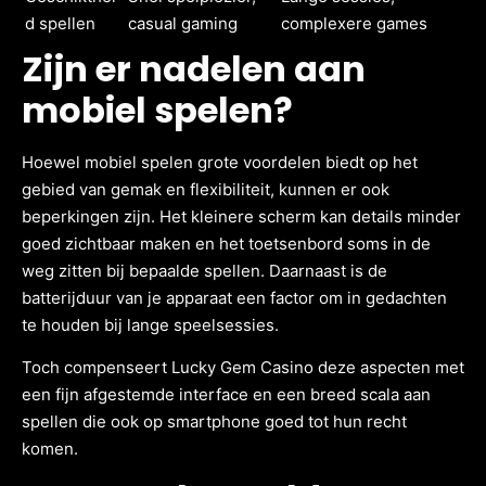
d spellen
casual gaming
complexere games
Zijn er nadelen aan
mobiel spelen?
Hoewel mobiel spelen grote voordelen biedt op het
gebied van gemak en flexibiliteit, kunnen er ook
beperkingen zijn. Het kleinere scherm kan details minder
goed zichtbaar maken en het toetsenbord soms in de
weg zitten bij bepaalde spellen. Daarnaast is de
batterijduur van je apparaat een factor om in gedachten
te houden bij lange speelsessies.
Toch compenseert Lucky Gem Casino deze aspecten met
een fijn afgestemde interface en een breed scala aan
spellen die ook op smartphone goed tot hun recht
komen.