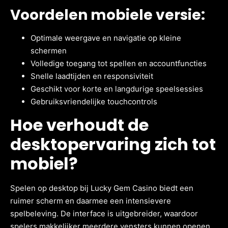
Voordelen mobiele versie:
Optimale weergave en navigatie op kleine
schermen
Volledige toegang tot spellen en accountfuncties
Snelle laadtijden en responsiviteit
Geschikt voor korte en langdurige speelsessies
Gebruiksvriendelijke touchcontrols
Hoe verhoudt de
desktopervaring zich tot
mobiel?
Spelen op desktop bij Lucky Gem Casino biedt een
ruimer scherm en daarmee een intensievere
spelbeleving. De interface is uitgebreider, waardoor
spelers makkelijker meerdere vensters kunnen openen,