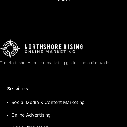
The Northshore’s trusted marketing guide in an online world
Services
Social Media & Content Marketing
Online Advertising