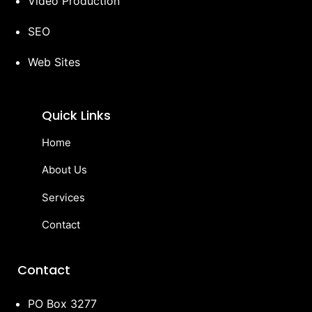
Video Production
SEO
Web Sites
Quick Links
Home
About Us
Services
Contact
Contact
PO Box 3277