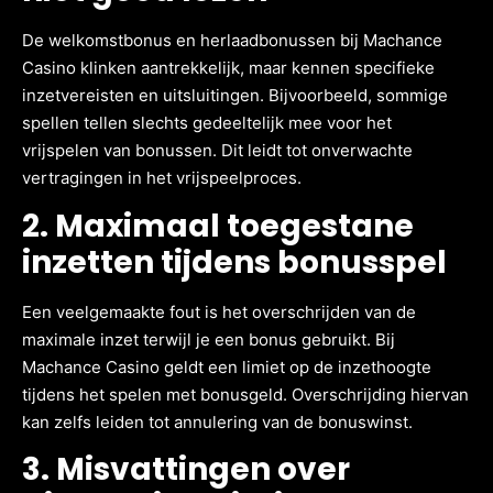
De welkomstbonus en herlaadbonussen bij Machance
Casino klinken aantrekkelijk, maar kennen specifieke
inzetvereisten en uitsluitingen. Bijvoorbeeld, sommige
spellen tellen slechts gedeeltelijk mee voor het
vrijspelen van bonussen. Dit leidt tot onverwachte
vertragingen in het vrijspeelproces.
2. Maximaal toegestane
inzetten tijdens bonusspel
Een veelgemaakte fout is het overschrijden van de
maximale inzet terwijl je een bonus gebruikt. Bij
Machance Casino geldt een limiet op de inzethoogte
tijdens het spelen met bonusgeld. Overschrijding hiervan
kan zelfs leiden tot annulering van de bonuswinst.
3. Misvattingen over