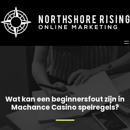
Wat kan een beginnersfout zijn in
Machance Casino spelregels?