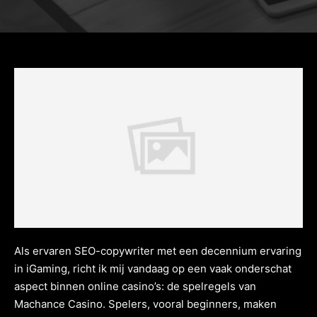
Als ervaren SEO-copywriter met een decennium ervaring
in iGaming, richt ik mij vandaag op een vaak onderschat
aspect binnen online casino’s: de spelregels van
Machance Casino. Spelers, vooral beginners, maken