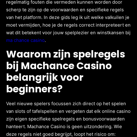
regelmatig fouten die vermeden kunnen worden door
scherp te zijn op de voorwaarden en specifieke regels
van het platform. In deze gids leg ik uit welke valkuilen je
moet vermijden, hoe je de regels correct interpreteert en
wat dit betekent voor jouw spelplezier en winstkansen bij
ma chance casino
.
Waarom zijn spelregels
bij Machance Casino
belangrijk voor
beginners?
Veel nieuwe spelers focussen zich direct op het spelen
van slots of tafelspellen en vergeten dat elk online casino
zijn eigen specifieke spelregels en bonusvoorwaarden
hanteert. Machance Casino is geen uitzondering. Wie
deze regels niet goed begrijpt, loopt het risico om: