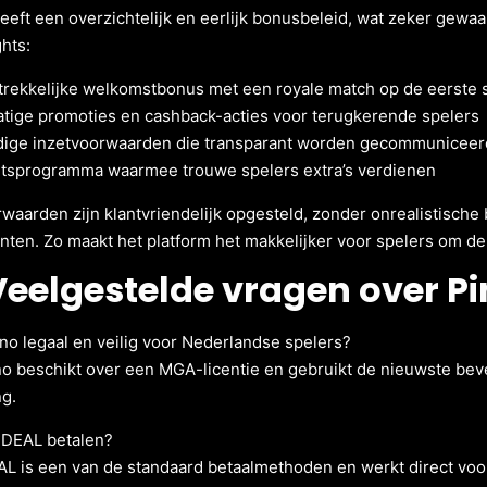
eeft een overzichtelijk en eerlijk bonusbeleid, wat zeker gewa
hts:
trekkelijke welkomstbonus met een royale match op de eerste s
tige promoties en cashback-acties voor terugkerende spelers
ige inzetvoorwaarden die transparant worden gecommuniceer
eitsprogramma waarmee trouwe spelers extra’s verdienen
aarden zijn klantvriendelijk opgesteld, zonder onrealistische
nten. Zo maakt het platform het makkelijker voor spelers om d
Veelgestelde vragen over P
ino legaal en veilig voor Nederlandse spelers?
no beschikt over een MGA-licentie en gebruikt de nieuwste beve
g.
 iDEAL betalen?
AL is een van de standaard betaalmethoden en werkt direct voor