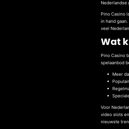
Nederlandse g
Pino Casino i
in hand gaan.
veel Nederlan
Wat k
Pino Casino b
spelaanbod be
Meer dan
Populai
Regelmat
Speciale
Voor Nederlan
video slots e
nieuwste tren