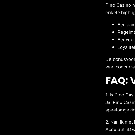
Pino Casino h
enkele highlig
Een aan
Regelma
Eenvoud
Loyalit
De bonusvoorw
veel concurre
FAQ: 
1. Is Pino Cas
Ja, Pino Casi
speelomgevin
2. Kan ik met
Absoluut, iDE