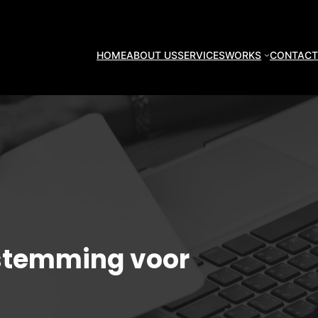
HOME
ABOUT US
SERVICES
WORKS
CONTACT
estemming voor