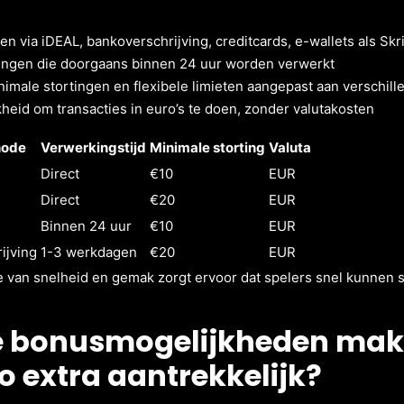
en via iDEAL, bankoverschrijving, creditcards, e-wallets als Skri
lingen die doorgaans binnen 24 uur worden verwerkt
imale stortingen en flexibele limieten aangepast aan verschill
heid om transacties in euro’s te doen, zonder valutakosten
hode
Verwerkingstijd
Minimale storting
Valuta
Direct
€10
EUR
Direct
€20
EUR
Binnen 24 uur
€10
EUR
ijving
1-3 werkdagen
€20
EUR
 van snelheid en gemak zorgt ervoor dat spelers snel kunnen 
 bonusmogelijkheden maken
o extra aantrekkelijk?