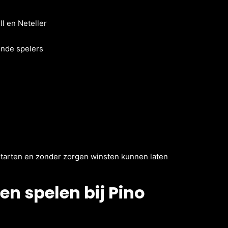
ll en Neteller
ende spelers
starten en zonder zorgen winsten kunnen laten
 spelen bij Pino