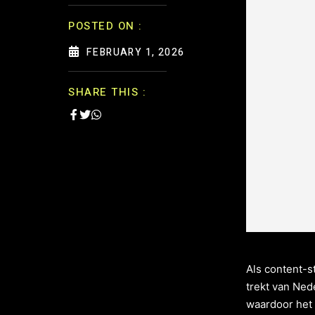
POSTED ON :
FEBRUARY 1, 2026
SHARE THIS :
Als content-s
trekt van Ne
waardoor het 