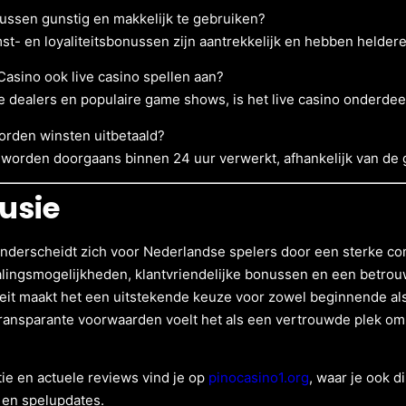
nussen gunstig en makkelijk te gebruiken?
st- en loyaliteitsbonussen zijn aantrekkelijk en hebben helder
 Casino ook live casino spellen aan?
ve dealers en populaire game shows, is het live casino onderdeel
orden winsten uitbetaald?
 worden doorgaans binnen 24 uur verwerkt, afhankelijk van de
usie
nderscheidt zich voor Nederlandse spelers door een sterke com
alingsmogelijkheden, klantvriendelijke bonussen en een betrouw
teit maakt het een uitstekende keuze voor zowel beginnende als
transparante voorwaarden voelt het als een vertrouwde plek om 
ie en actuele reviews vind je op
pinocasino1.org
, waar je ook d
 en spelupdates.