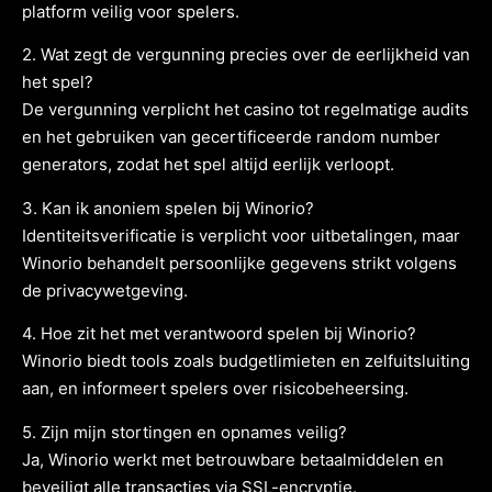
platform veilig voor spelers.
2. Wat zegt de vergunning precies over de eerlijkheid van
het spel?
De vergunning verplicht het casino tot regelmatige audits
en het gebruiken van gecertificeerde random number
generators, zodat het spel altijd eerlijk verloopt.
3. Kan ik anoniem spelen bij Winorio?
Identiteitsverificatie is verplicht voor uitbetalingen, maar
Winorio behandelt persoonlijke gegevens strikt volgens
de privacywetgeving.
4. Hoe zit het met verantwoord spelen bij Winorio?
Winorio biedt tools zoals budgetlimieten en zelfuitsluiting
aan, en informeert spelers over risicobeheersing.
5. Zijn mijn stortingen en opnames veilig?
Ja, Winorio werkt met betrouwbare betaalmiddelen en
beveiligt alle transacties via SSL-encryptie.