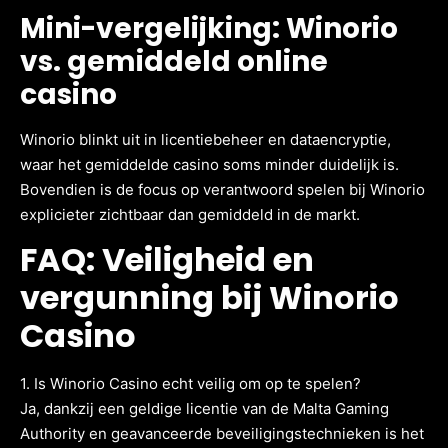
Mini-vergelijking: Winorio
vs. gemiddeld online
casino
Winorio blinkt uit in licentiebeheer en dataencryptie,
waar het gemiddelde casino soms minder duidelijk is.
Bovendien is de focus op verantwoord spelen bij Winorio
explicieter zichtbaar dan gemiddeld in de markt.
FAQ: Veiligheid en
vergunning bij Winorio
Casino
1. Is Winorio Casino echt veilig om op te spelen?
Ja, dankzij een geldige licentie van de Malta Gaming
Authority en geavanceerde beveiligingstechnieken is het