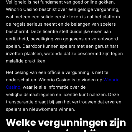
Veiligheid is het fundament van goed online gokken.
Winorio Casino beschikt over een geldige vergunning,
wat meteen een solide eerste teken is dat het platform
de regels serieus neemt en de belangen van spelers
beschermt. Deze licentie stelt duidelijke eisen aan
eerlijkheid, beveiliging van gegevens en verantwoord
spelen. Daardoor kunnen spelers met een gerust hart
inzetten plaatsen, wetende dat ze beschermd zijn tegen
malafide praktijken.
Het belang van een officiële vergunning is niet te
onderschatten. Winorio Casino is te vinden op
Winorio
Casino
, waar je alle informatie over de
veiligheidsmaatregelen en licentie kunt nalezen. Deze
transparantie draagt bij aan het vertrouwen dat ervaren
spelers en nieuwkomers winnen.
Welke vergunningen zijn