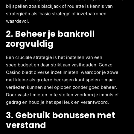
bij spellen zoals blackjack of roulette is kennis van
strategieën als ‘basic strategy’ of inzetpatronen
waardevol.
2. Beheer je bankroll
zorgvuldig
Een cruciale strategie is het instellen van een
speelbudget en daar strikt aan vasthouden. Gonzo
Casino biedt diverse inzetlimieten, waardoor je zowel
met kleine als grotere bedragen kunt spelen – maar
verliezen kunnen snel oplopen zonder goed beheer.
Door vaste limieten in te stellen voorkom je impulsief
gedrag en houd je het spel leuk en verantwoord.
3. Gebruik bonussen met
verstand