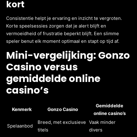
kort
Consistentie helpt je ervaring en inzicht te vergroten.
Korte speelsessies zorgen dat je alert blijft en
vermoeidheid of frustratie beperkt blijft. Een slimme
speler benut elk moment optimaal en stapt op tijd af.
Mini-vergelijking: Gonzo
Casino versus
gemiddelde online
casino’s
Gemiddelde
Kenmerk
Gonzo Casino
online casino’s
Breed, met exclusieve
Vaak minder
Spelaanbod
titels
divers