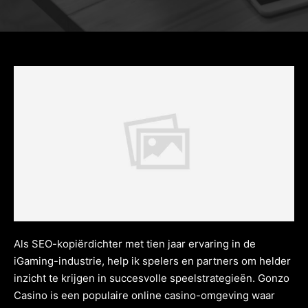
Als SEO-kopiërdichter met tien jaar ervaring in de
iGaming-industrie, help ik spelers en partners om helder
inzicht te krijgen in succesvolle speelstrategieën. Gonzo
Casino is een populaire online casino-omgeving waar