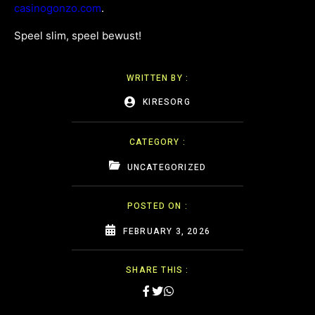
casinogonzo.com
.
Speel slim, speel bewust!
WRITTEN BY :
KIRESORG
CATEGORY :
UNCATEGORIZED
POSTED ON :
FEBRUARY 3, 2026
SHARE THIS :