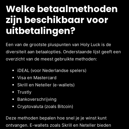
Welke betaalmethoden
zijn beschikbaar voor
uitbetalingen?
Een van de grootste pluspunten van Holy Luck is de
diversiteit aan betaalopties. Onderstaande lijst geeft een
overzicht van de meest gebruikte methoden:
iDEAL (voor Nederlandse spelers)
Visa en Mastercard
Skrill en Neteller (e-wallets)
Trustly
Bankoverschrijving
Cryptovaluta (zoals Bitcoin)
Deze methoden bepalen hoe snel je je winst kunt
ontvangen. E-wallets zoals Skrill en Neteller bieden