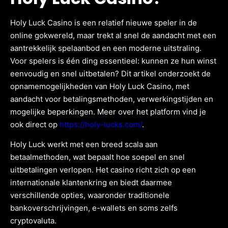
Holy Luck Casino is een relatief nieuwe speler in de
online gokwereld, maar trekt al snel de aandacht met een
aantrekkelijk spelaanbod en een moderne uitstraling.
Voor spelers is één ding essentieel: kunnen ze hun winst
eenvoudig en snel uitbetalen? Dit artikel onderzoekt de
opnamemogelijkheden van Holy Luck Casino, met
aandacht voor betalingsmethoden, verwerkingstijden en
mogelijke beperkingen. Meer over het platform vind je
ook direct op
https://holy-lucks.com/
.
Holy Luck werkt met een breed scala aan
betaalmethoden, wat bepaalt hoe soepel en snel
uitbetalingen verlopen. Het casino richt zich op een
internationale klantenkring en biedt daarmee
verschillende opties, waaronder traditionele
bankoverschrijvingen, e-wallets en soms zelfs
cryptovaluta.