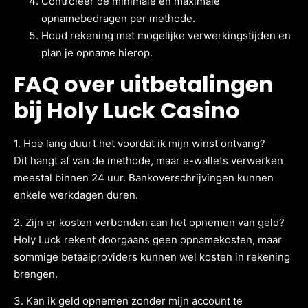
Controleer de minimale en maximale
opnamebedragen per methode.
Houd rekening met mogelijke verwerkingstijden en
plan je opname hierop.
FAQ over uitbetalingen
bij Holy Luck Casino
1. Hoe lang duurt het voordat ik mijn winst ontvang?
Dit hangt af van de methode, maar e-wallets verwerken
meestal binnen 24 uur. Bankoverschrijvingen kunnen
enkele werkdagen duren.
2. Zijn er kosten verbonden aan het opnemen van geld?
Holy Luck rekent doorgaans geen opnamekosten, maar
sommige betaalproviders kunnen wel kosten in rekening
brengen.
3. Kan ik geld opnemen zonder mijn account te