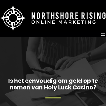
Is het eenvoudig om geld op te
nemen van Holy Luck Casino?