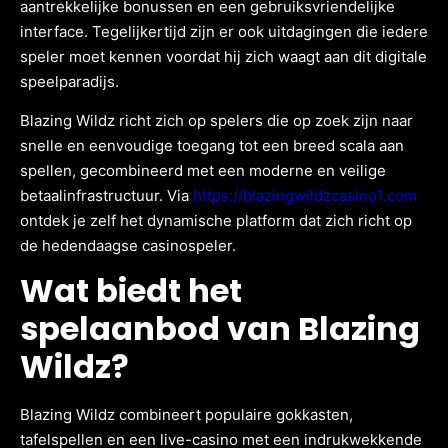
aantrekkelijke bonussen en een gebruiksvriendelijke
interface. Tegelijkertijd zijn er ook uitdagingen die iedere
speler moet kennen voordat hij zich waagt aan dit digitale
speelparadijs.
Blazing Wildz richt zich op spelers die op zoek zijn naar
snelle en eenvoudige toegang tot een breed scala aan
spellen, gecombineerd met een moderne en veilige
betaalinfrastructuur. Via
https://blazingwildzcasino1.com
ontdek je zelf het dynamische platform dat zich richt op
de hedendaagse casinospeler.
Wat biedt het
spelaanbod van Blazing
Wildz?
Blazing Wildz combineert populaire gokkasten,
tafelspellen en een live-casino met een indrukwekkende