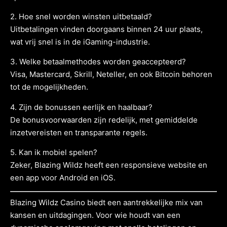
2. Hoe snel worden winsten uitbetaald?
Uitbetalingen vinden doorgaans binnen 24 uur plaats,
wat vrij snel is in de iGaming-industrie.
3. Welke betaalmethodes worden geaccepteerd?
Visa, Mastercard, Skrill, Neteller, en ook Bitcoin behoren
tot de mogelijkheden.
4. Zijn de bonussen eerlijk en haalbaar?
De bonusvoorwaarden zijn redelijk, met gemiddelde
inzetvereisten en transparante regels.
5. Kan ik mobiel spelen?
Zeker, Blazing Wildz heeft een responsieve website en
een app voor Android en iOS.
Blazing Wildz Casino biedt een aantrekkelijke mix van
kansen en uitdagingen. Voor wie houdt van een