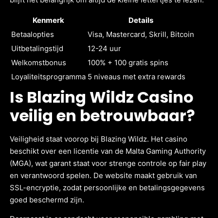
Kenmerk
Details
Betaalopties
Visa, Mastercard, Skrill, Bitcoin
Uitbetalingstijd
12-24 uur
Welkomstbonus
100% + 100 gratis spins
Loyaliteitsprogramma
5 niveaus met extra rewards
Is Blazing Wildz Casino
veilig en betrouwbaar?
Veiligheid staat voorop bij Blazing Wildz. Het casino
beschikt over een licentie van de Malta Gaming Authority
(MGA), wat garant staat voor strenge controle op fair play
en verantwoord spelen. De website maakt gebruik van
SSL-encryptie, zodat persoonlijke en betalingsgegevens
goed beschermd zijn.