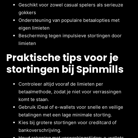
Geschikt voor zowel casual spelers als serieuze
gokkers
Ondersteuning van populaire betaalopties met
eigen limieten
Bescherming tegen impulsieve stortingen door
limieten
Praktische tips voor je
stortingen bij Spinmills
Controleer altijd vooraf de limieten per
betaalmethode, zodat je niet voor verrassingen
komt te staan.
Gebruik iDeal of e-wallets voor snelle en veilige
betalingen met een lage minimale storting.
Kies bij grotere stortingen voor creditcard of
bankoverschrijving.
Houd rekening met verwerkingstijden: e-wallets