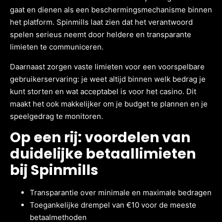
gaat en dienen als een beschermingsmechanisme binnen
het platform. Spinmills laat zien dat het verantwoord
spelen serieus neemt door heldere en transparante
limieten te communiceren.
Daarnaast zorgen vaste limieten voor een voorspelbare
gebruikerservaring: je weet altijd binnen welk bedrag je
kunt storten en wat acceptabel is voor het casino. Dit
maakt het ook makkelijker om je budget te plannen en je
speelgedrag te monitoren.
Op een rij: voordelen van
duidelijke betaallimieten
bij Spinmills
Transparantie over minimale en maximale bedragen
Toegankelijke drempel van €10 voor de meeste
betaalmethoden