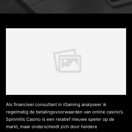
Als financieel consultant in iGaming analyseer ik
regelmatig de betalingsvoorwaarden van online casino’s.
Spinmills Casino is een relatief nieuwe speler op de
markt, maar onderscheidt zich door heldere