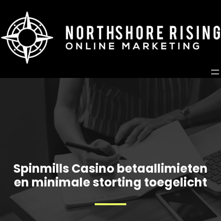
Spinmills Casino betaallimieten
en minimale storting toegelicht