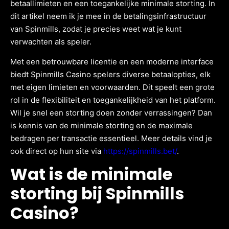
betaallimieten en een toegankelijke minimale storting. In
dit artikel neem ik je mee in de betalingsinfrastructuur
van Spinmills, zodat je precies weet wat je kunt
verwachten als speler.
Met een betrouwbare licentie en een moderne interface
biedt Spinmills Casino spelers diverse betaalopties, elk
met eigen limieten en voorwaarden. Dit speelt een grote
rol in de flexibiliteit en toegankelijkheid van het platform.
Wil je snel een storting doen zonder verrassingen? Dan
is kennis van de minimale storting en de maximale
bedragen per transactie essentieel. Meer details vind je
ook direct op hun site via
https://spinmills.bet/
.
Wat is de minimale
storting bij Spinmills
Casino?