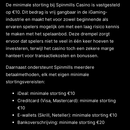
De minimale storting bij Spinmills Casino is vastgesteld
op €10. Dit bedrag is vrij gangbaar in de iGaming-
industrie en maakt het voor zowel beginnende als
ervaren spelers mogelijk om met een laag risico kennis
te maken met het spelaanbod. Deze drempel zorgt
ervoor dat spelers niet te veel in één keer hoeven te
investeren, terwijl het casino toch een zekere marge
hanteert voor transactiekosten en bonussen.
Daarnaast ondersteunt Spinmills meerdere
betaalmethoden, elk met eigen minimale
stortingsvereisten:
iDeal: minimale storting €10
Creditcard (Visa, Mastercard): minimale storting
€10
E-wallets (Skrill, Neteller): minimale storting €10
Bankoverschrijving: minimale storting €20