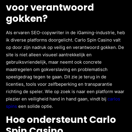
voor verantwoord
gokken?
Als ervaren SEO-copywriter in de iGaming-industrie, heb
ik diverse platforms doorgelicht. Carlo Spin Casino valt
op door zijn nadruk op veilig en verantwoord gokken. De
site is niet alleen visueel aantrekkelijk en
gebruiksvriendelijk, maar neemt ook concrete
maatregelen om gokverslaving en problematisch
speelgedrag tegen te gaan. Dit zie je terug in de
licenties, tools voor zelfbeperking en transparantie
richting de speler. Wie op zoek is naar een platform waar
plezier en veiligheid hand in hand gaan, vindt bij
carlos
spins
een solide optie.
Hoe ondersteunt Carlo
Spin Casino