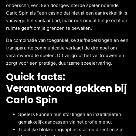
onderschrijven. Een doorgewinterde speler noemde
Carlo Spin als “een casino dat niet alleen aantrekkelijk is
vanwege het spelaanbod, maar ook omdat het je echt de
ruimte geeft om je grenzen te bewaken.”
De combinatie van toegankelijke zelfbeperkingen en een
transparante communicatie verlaagt de drempel om
verantwoord te spelen. Dit vergroot het vertrouwen en
zorgt voor een prettige, duurzame speelervaring.
Quick facts:
Verantwoord gokken bij
Carlo Spin
Spelers kunnen hun stortingen en inzetlimieten
gemakkelijk aanpassen via het profielmenu.
Tijdelijke blokkeringsopties starten direct en zijn