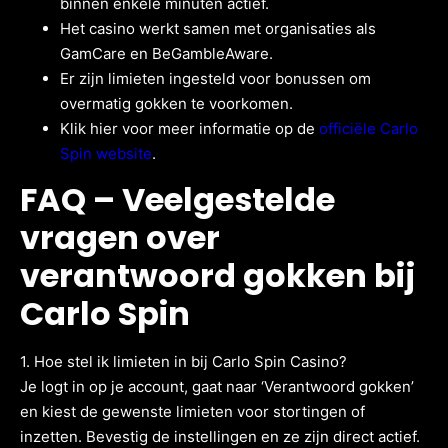
binnen enkele minuten actief.
Het casino werkt samen met organisaties als
GamCare en BeGambleAware.
Er zijn limieten ingesteld voor bonussen om
overmatig gokken te voorkomen.
Klik hier voor meer informatie op de
officiële Carlo
Spin website
.
FAQ – Veelgestelde
vragen over
verantwoord gokken bij
Carlo Spin
1. Hoe stel ik limieten in bij Carlo Spin Casino?
Je logt in op je account, gaat naar ‘Verantwoord gokken’
en kiest de gewenste limieten voor stortingen of
inzetten. Bevestig de instellingen en ze zijn direct actief.