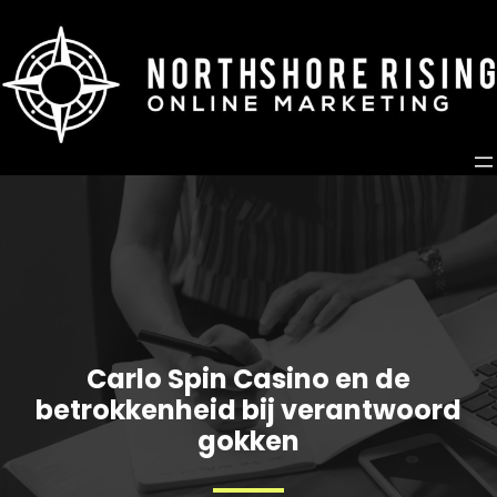
Carlo Spin Casino en de
betrokkenheid bij verantwoord
gokken