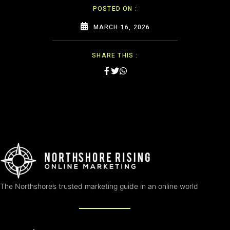
POSTED ON :
MARCH 16, 2026
SHARE THIS :
The Northshore’s trusted marketing guide in an online world