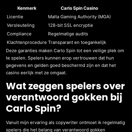
Kenmerk
Carlo Spin Casino
Licentie
Malta Gaming Authority (MGA)
Versleuteling
128-bit SSL encryptie
Compliance
Regelmatige audits
Klachtenprocedure
Transparant en toegankelijk
Deze garanties maken Carlo Spin tot een veilige plek om
te spelen. Spelers kunnen erop vertrouwen dat hun
gegevens en gelden goed beschermd zijn en dat het
casino eerlijk met ze omgaat.
Wat zeggen spelers over
verantwoord gokken bij
Carlo Spin?
Vanuit mijn ervaring als copywriter ontmoet ik regelmatig
spelers die het belang van verantwoord gokken