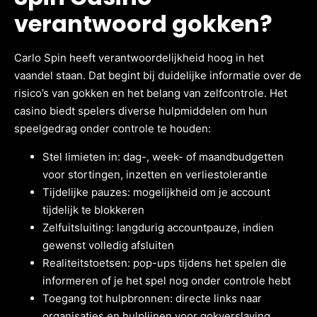
verantwoord gokken?
Carlo Spin heeft verantwoordelijkheid hoog in het
vaandel staan. Dat begint bij duidelijke informatie over de
risico’s van gokken en het belang van zelfcontrole. Het
casino biedt spelers diverse hulpmiddelen om hun
speelgedrag onder controle te houden:
Stel limieten in: dag-, week- of maandbudgetten
voor stortingen, inzetten en verliestolerantie
Tijdelijke pauzes: mogelijkheid om je account
tijdelijk te blokkeren
Zelfuitsluiting: langdurig accountpauze, indien
gewenst volledig afsluiten
Realiteitstoetsen: pop-ups tijdens het spelen die
informeren of je het spel nog onder controle hebt
Toegang tot hulpbronnen: directe links naar
organisaties en hulplijnen voor gokverslaving