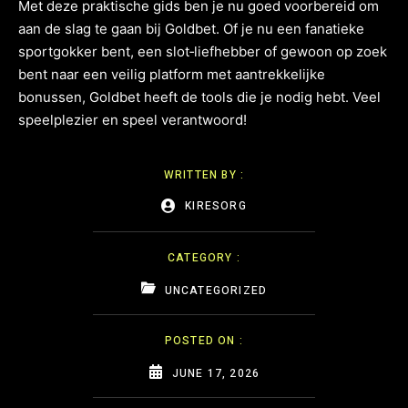
Met deze praktische gids ben je nu goed voorbereid om
aan de slag te gaan bij Goldbet. Of je nu een fanatieke
sportgokker bent, een slot‑liefhebber of gewoon op zoek
bent naar een veilig platform met aantrekkelijke
bonussen, Goldbet heeft de tools die je nodig hebt. Veel
speelplezier en speel verantwoord!
WRITTEN BY :
KIRESORG
CATEGORY :
UNCATEGORIZED
POSTED ON :
JUNE 17, 2026