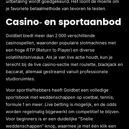
uitbetaling wordt goedgekeurd. Het loont de moeite om
je favoriete betaalmethode van tevoren te testen.
Casino‑ en sportaanbod
Goldbet biedt meer dan 2 000 verschillende
casinospellen, waaronder populaire slotmachines met
een hoge
RTP
(Return to Player) en diverse
volatiliteitsniveaus. Als je van live actie houdt, kun je
terecht bij de live casino‑sectie met roulette, blackjack en
baccarat, allemaal gestreamd vanuit professionele
studioruimtes.
Voor sportliefhebbers heeft Goldbet een volledige
sportsbook met weddenschappen op voetbal, tennis,
formule 1 en meer. Live betting is mogelijk, en de odds
worden regelmatig bijgewerkt om competitief te blijven.
Voor beginners is er een duidelijke “Snelle
weddenschappen”‑knop, waarmee je met één klik een