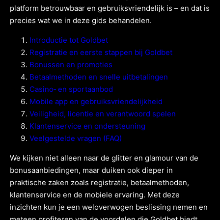
platform betrouwbaar en gebruiksvriendelijk is – en dat is
precies wat we in deze gids behandelen.
Introductie tot Goldbet
Registratie en eerste stappen bij Goldbet
Bonussen en promoties
Betaalmethoden en snelle uitbetalingen
Casino‑ en sportaanbod
Mobile app en gebruiksvriendelijkheid
Veiligheid, licentie en verantwoord spelen
Klantenservice en ondersteuning
Veelgestelde vragen (FAQ)
We kijken niet alleen naar de glitter en glamour van de
bonusaanbiedingen, maar duiken ook dieper in
praktische zaken zoals registratie, betaalmethoden,
klantenservice en de mobiele ervaring. Met deze
inzichten kun je een weloverwogen beslissing nemen en
meteen profiteren van de voordelen die Goldbet biedt.