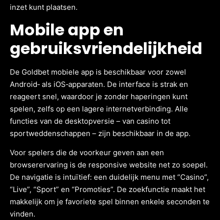
inzet kunt plaatsen.
Mobile app en
gebruiksvriendelijkheid
De Goldbet mobiele app is beschikbaar voor zowel
Android‑ als iOS‑apparaten. De interface is strak en
reageert snel, waardoor je zonder haperingen kunt
spelen, zelfs op een lagere internetverbinding. Alle
functies van de desktopversie – van casino tot
sportweddenschappen – zijn beschikbaar in de app.
Voor spelers die de voorkeur geven aan een
browserervaring is de responsive website net zo soepel.
De navigatie is intuïtief: een duidelijk menu met “Casino”,
“Live”, “Sport” en “Promoties”. De zoekfunctie maakt het
makkelijk om je favoriete spel binnen enkele seconden te
vinden.