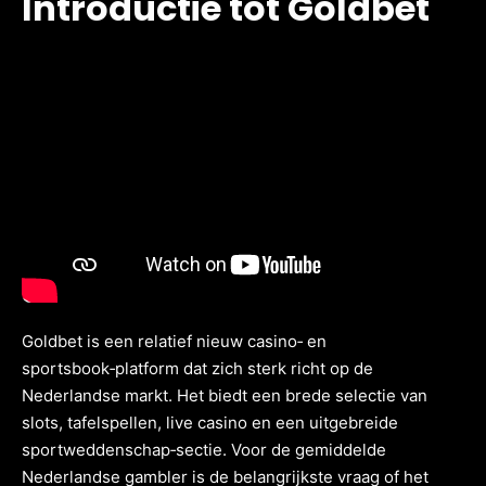
Introductie tot Goldbet
Goldbet is een relatief nieuw casino‑ en
sportsbook‑platform dat zich sterk richt op de
Nederlandse markt. Het biedt een brede selectie van
slots, tafelspellen, live casino en een uitgebreide
sportweddenschap‑sectie. Voor de gemiddelde
Nederlandse gambler is de belangrijkste vraag of het