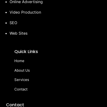
Online Advertising
Video Production
SEO
Web Sites
Quick Links
Home
About Us
Services
Contact
Contact