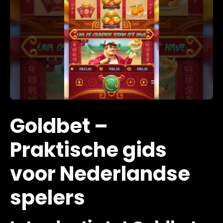
Goldbet –
Praktische gids
voor Nederlandse
spelers