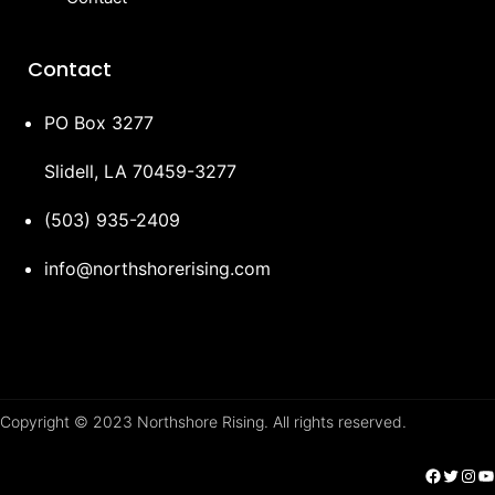
Contact
PO Box 3277
Slidell, LA 70459-3277
(503) 935-2409
info@northshorerising.com
Copyright © 2023 Northshore Rising. All rights reserved.
Facebook
Twitter
Instagram
YouTube