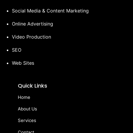
Social Media & Content Marketing
Online Advertising
Video Production
SEO
Web Sites
Quick Links
Home
About Us
Services
Contact