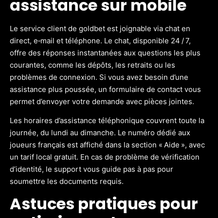
assistance sur mobile
Le service client de goldbet est joignable via chat en
direct, e‑mail et téléphone. Le chat, disponible 24 / 7,
offre des réponses instantanées aux questions les plus
courantes, comme les dépôts, les retraits ou les
problèmes de connexion. Si vous avez besoin d’une
assistance plus poussée, un formulaire de contact vous
permet d’envoyer votre demande avec pièces jointes.
Les horaires d’assistance téléphonique couvrent toute la
journée, du lundi au dimanche. Le numéro dédié aux
joueurs français est affiché dans la section « Aide », avec
un tarif local gratuit. En cas de problème de vérification
d’identité, le support vous guide pas à pas pour
soumettre les documents requis.
Astuces pratiques pour