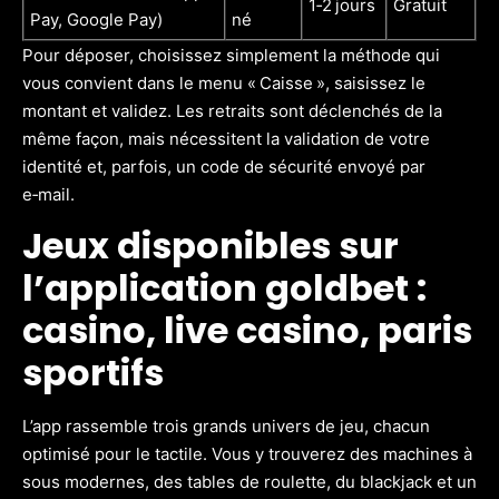
1‑2 jours
Gratuit
Pay, Google Pay)
né
Pour déposer, choisissez simplement la méthode qui
vous convient dans le menu « Caisse », saisissez le
montant et validez. Les retraits sont déclenchés de la
même façon, mais nécessitent la validation de votre
identité et, parfois, un code de sécurité envoyé par
e‑mail.
Jeux disponibles sur
l’application goldbet :
casino, live casino, paris
sportifs
L’app rassemble trois grands univers de jeu, chacun
optimisé pour le tactile. Vous y trouverez des machines à
sous modernes, des tables de roulette, du blackjack et un