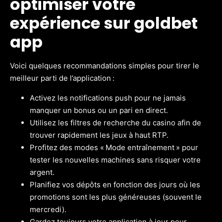
optimiser votre
expérience sur goldbet
app
Voici quelques recommandations simples pour tirer le
meilleur parti de l’application :
Activez les notifications push pour ne jamais
manquer un bonus ou un pari en direct.
Utilisez les filtres de recherche du casino afin de
trouver rapidement les jeux à haut RTP.
Profitez des modes « Mode entraînement » pour
tester les nouvelles machines sans risquer votre
argent.
Planifiez vos dépôts en fonction des jours où les
promotions sont les plus généreuses (souvent le
mercredi).
Gardez toujours votre application à jour pour