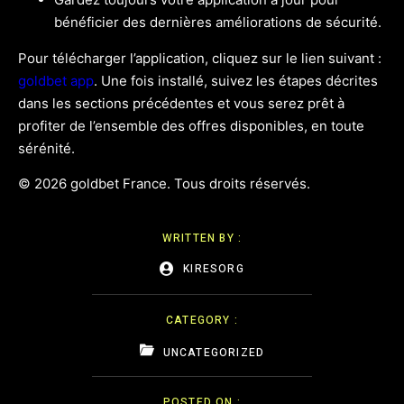
bénéficier des dernières améliorations de sécurité.
Pour télécharger l’application, cliquez sur le lien suivant :
goldbet app
. Une fois installé, suivez les étapes décrites
dans les sections précédentes et vous serez prêt à
profiter de l’ensemble des offres disponibles, en toute
sérénité.
© 2026 goldbet France. Tous droits réservés.
WRITTEN BY :
KIRESORG
CATEGORY :
UNCATEGORIZED
POSTED ON :