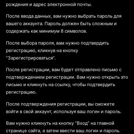
рождения и адрес электронной почты.
После ввода данных, вам нужно выбрать пароль для
вашего аккаунта. Пароль должен быть сложным и
содержать как минимум 8 символов.
После выбора пароля, вам нужно подтвердить
регистрацию, кликнув на кнопку
“Зарегистрироваться”.
После регистрации, вам будет отправлено письмо с
подтверждением регистрации. Вам нужно открыть это
письмо и кликнуть на ссылку, чтобы подтвердить
регистрацию.
После подтверждения регистрации, вы сможете
войти в свой аккаунт, используя ваш логин и пароль.
Вам нужно кликнуть на кнопку “Вход” на главной
странице сайта, а затем ввести ваш логин и пароль.