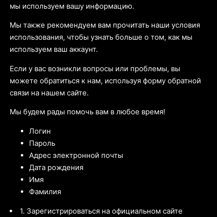
мы используем вашу информацию.
Мы также рекомендуем вам прочитать наши условия
использования, чтобы узнать больше о том, как мы
используем ваш аккаунт.
Если у вас возникли вопросы или проблемы, вы
можете обратиться к нам, используя форму обратной
связи на нашем сайте.
Мы будем рады помочь вам в любое время!
Логин
Пароль
Адрес электронной почты
Дата рождения
Имя
Фамилия
1. Зарегистрироваться на официальном сайте