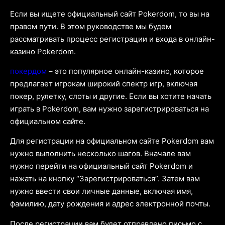
Если вы ищете официальный сайт Pokerdom, то вы на
правом пути. В этом руководстве мы будем
рассматривать процесс регистрации и входа в онлайн-
казино Pokerdom.
покердом
– это популярное онлайн-казино, которое
предлагает игрокам широкий спектр игр, включая
покер, рулетку, слоты и другие. Если вы хотите начать
играть в Pokerdom, вам нужно зарегистрироваться на
официальном сайте.
Для регистрации на официальном сайте Pokerdom вам
нужно выполнить несколько шагов. Вначале вам
нужно перейти на официальный сайт Pokerdom и
нажать на кнопку “Зарегистрироваться”. Затем вам
нужно ввести свои личные данные, включая имя,
фамилию, дату рождения и адрес электронной почты.
После регистрации вам будет отправлено письмо с