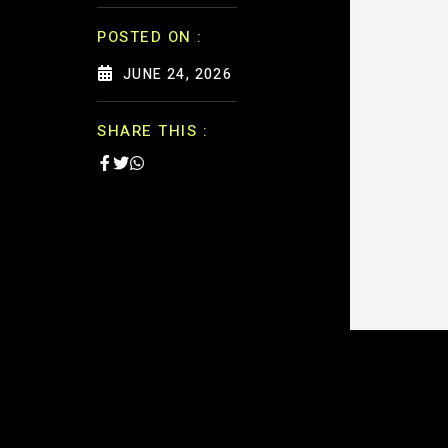
POSTED ON :
JUNE 24, 2026
SHARE THIS :