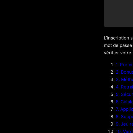
L’inscription
mot de passe 
vérifier votre
1. Premi
2. Bonu
3. Méth
4. Retra
5. Sécur
6. Catal
7. Appli
8. Suppo
9. Jeu r
10. Verd