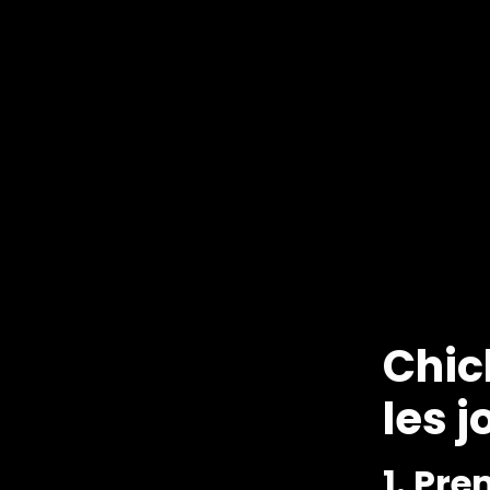
Chic
les 
1. Pre