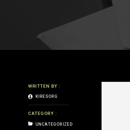
WRITTEN BY :
KIRESORG
CATEGORY :
UNCATEGORIZED