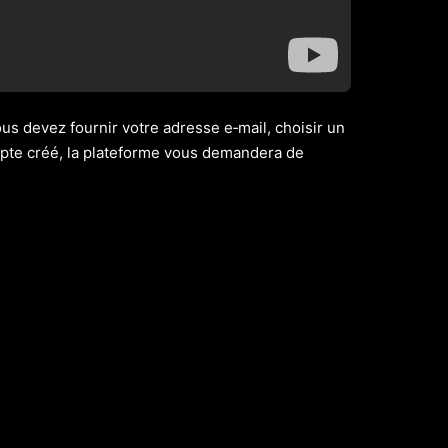
us devez fournir votre adresse e‑mail, choisir un
mpte créé, la plateforme vous demandera de