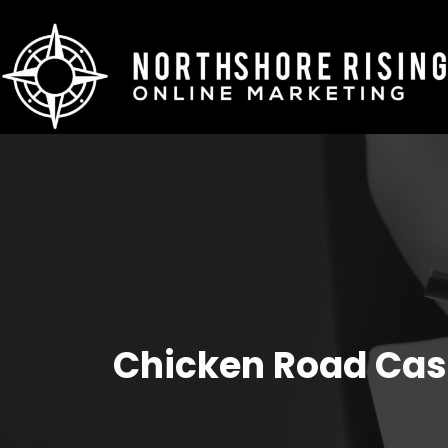
Chicken Road Casi