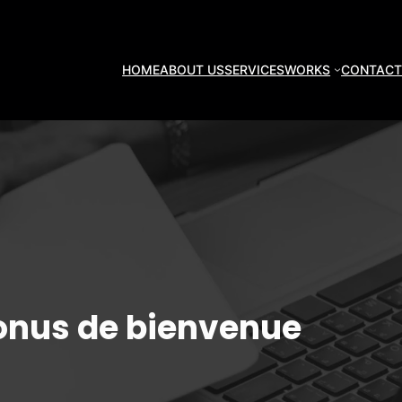
HOME
ABOUT US
SERVICES
WORKS
CONTACT
bonus de bienvenue