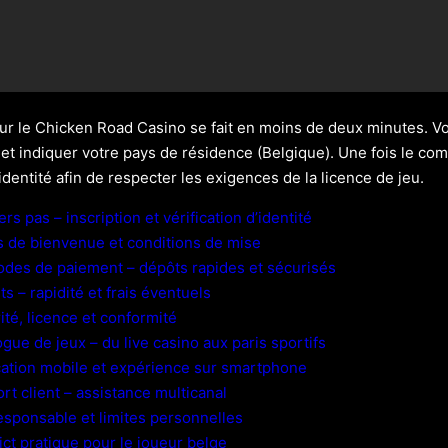
 sur le Chicken Road Casino se fait en moins de deux minutes. Vo
et indiquer votre pays de résidence (Belgique). Une fois le co
 identité afin de respecter les exigences de la licence de jeu.
ers pas – inscription et vérification d’identité
s de bienvenue et conditions de mise
odes de paiement – dépôts rapides et sécurisés
its – rapidité et frais éventuels
ité, licence et conformité
ogue de jeux – du live casino aux paris sportifs
cation mobile et expérience sur smartphone
rt client – assistance multicanal
esponsable et limites personnelles
ict pratique pour le joueur belge