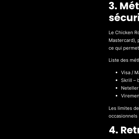
3. Mé
sécur
Le Chicken Ro
Mastercard), p
ce qui permet
Liste des méth
Visa / M
Skrill –
Neteller
Virement
Les limites d
occasionnels
4. Ret