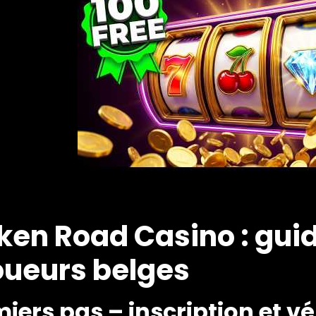
ken Road Casino : gui
joueurs belges
miers pas – inscription et vé