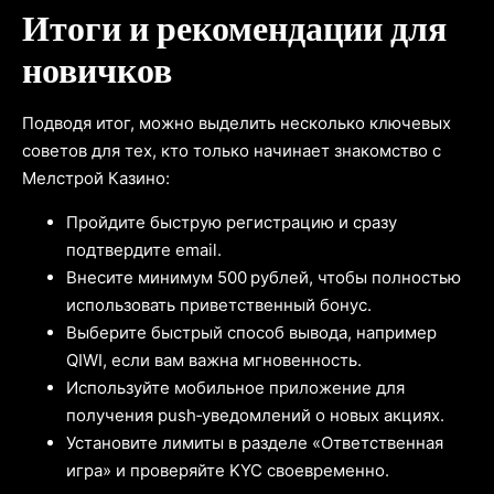
Итоги и рекомендации для
новичков
Подводя итог, можно выделить несколько ключевых
советов для тех, кто только начинает знакомство с
Мелстрой Казино:
Пройдите быструю регистрацию и сразу
подтвердите email.
Внесите минимум 500 рублей, чтобы полностью
использовать приветственный бонус.
Выберите быстрый способ вывода, например
QIWI, если вам важна мгновенность.
Используйте мобильное приложение для
получения push‑уведомлений о новых акциях.
Установите лимиты в разделе «Ответственная
игра» и проверяйте KYC своевременно.