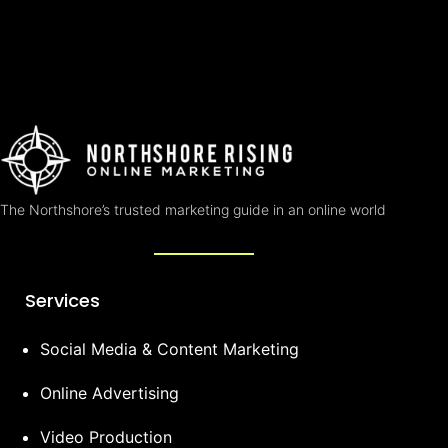
The Northshore’s trusted marketing guide in an online world
Services
Social Media & Content Marketing
Online Advertising
Video Production