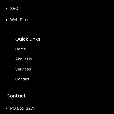
SEO
Web Sites
Quick Links
Home
About Us
Services
Contact
Contact
PO Box 3277