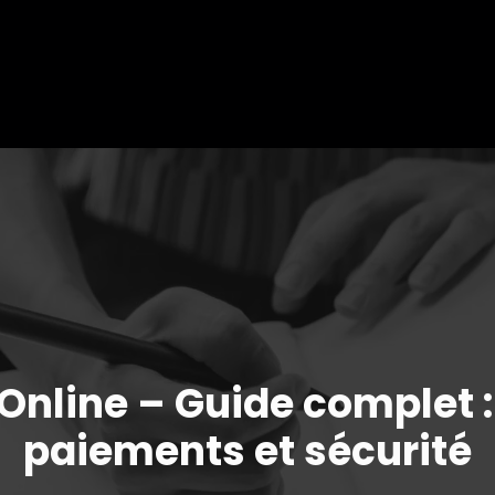
nline – Guide complet : 
paiements et sécurité