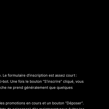
Le formulaire d’inscription est assez court :
‑bot. Une fois le bouton “S’inscrire” cliqué, vous
marche ne prend généralement que quelques
 des promotions en cours et un bouton “Déposer”.