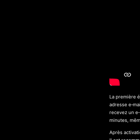
La première é
adresse e‑mail
recevez un e‑
minutes, mêm
Après activat