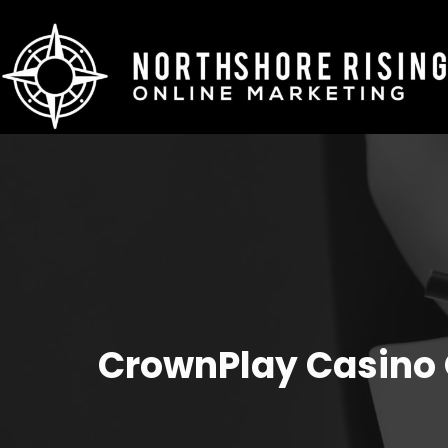
CrownPlay Casino O