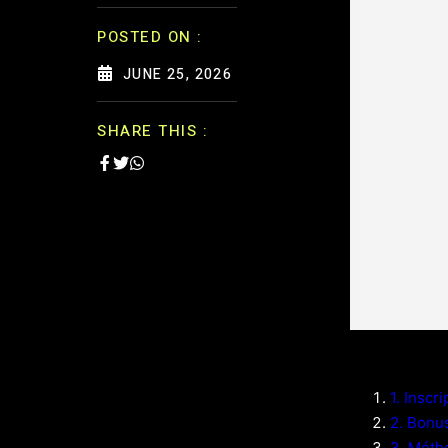
POSTED ON :
JUNE 25, 2026
SHARE THIS :
1. Inscr
2. Bonu
3. Métho