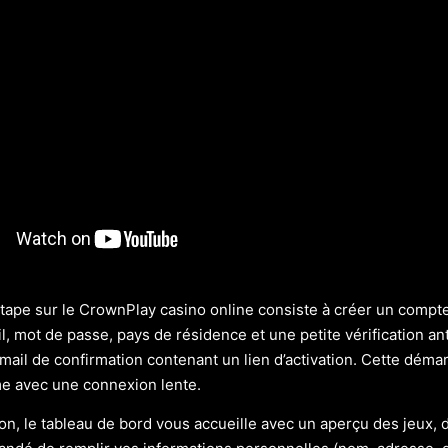
tape sur le CrownPlay casino online consiste à créer un compte. 
, mot de passe, pays de résidence et une petite vérification anti
mail de confirmation contenant un lien d’activation. Cette dé
e avec une connexion lente.
ion, le tableau de bord vous accueille avec un aperçu des jeux,