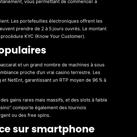
tantanément, vous permettant de commencer à
rient. Les portefeuilles électroniques offrent les
 peuvent prendre de 2 à 5 jours ouvrés. Le montant
la procédure KYC (Know Your Customer).
populaires
 baccarat et un grand nombre de machines à sous
ambiance proche d’un vrai casino terrestre. Les
g et NetEnt, garantissant un RTP moyen de 96 % à
 des gains rares mais massifs, et des slots à faible
Casino” comporte également des tournois
gent ou des free spins.
ence sur smartphone