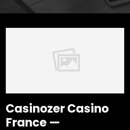
Casinozer Casino
France —