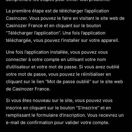
La première étape est de télécharger l’application
Casinozer. Vous pouvez le faire en visitant le site web de
Casinozer France et en cliquant sur le bouton
“Télécharger l’application”. Une fois l’application
téléchargée, vous pouvez l’installer sur votre appareil.
Une fois l’application installée, vous pouvez vous
connecter à votre compte en utilisant votre nom
d’utilisateur et votre mot de passe. Si vous avez oublié
votre mot de passe, vous pouvez le réinitialiser en
cliquant sur le lien “Mot de passe oublié” sur le site web
de Casinozer France.
Si vous êtes nouveau sur le site, vous pouvez vous
inscrire en cliquant sur le bouton “S’inscrire” et en
remplissant le formulaire d’inscription. Vous recevrez un
e-mail de confirmation pour valider votre compte.