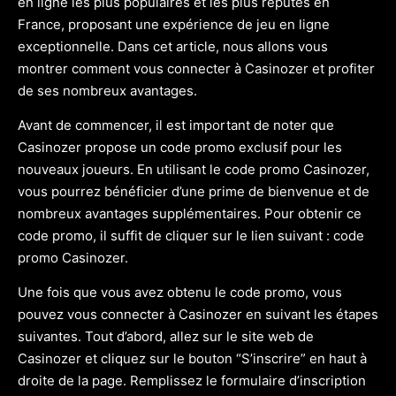
en ligne les plus populaires et les plus réputés en
France, proposant une expérience de jeu en ligne
exceptionnelle. Dans cet article, nous allons vous
montrer comment vous connecter à Casinozer et profiter
de ses nombreux avantages.
Avant de commencer, il est important de noter que
Casinozer propose un code promo exclusif pour les
nouveaux joueurs. En utilisant le code promo Casinozer,
vous pourrez bénéficier d’une prime de bienvenue et de
nombreux avantages supplémentaires. Pour obtenir ce
code promo, il suffit de cliquer sur le lien suivant : code
promo Casinozer.
Une fois que vous avez obtenu le code promo, vous
pouvez vous connecter à Casinozer en suivant les étapes
suivantes. Tout d’abord, allez sur le site web de
Casinozer et cliquez sur le bouton “S’inscrire” en haut à
droite de la page. Remplissez le formulaire d’inscription