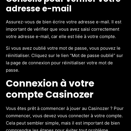
adresse e-mail
Assurez-vous de bien écrire votre adresse e-mail. Il est
important de vérifier que vous avez saisi correctement
votre adresse e-mail, car elle est liée à votre compte.
Si vous avez oublié votre mot de passe, vous pouvez le
réinitialiser. Cliquez sur le lien “Mot de passe oublié” sur
la page de connexion pour réinitialiser votre mot de
passe.
Connexion à votre
compte Casinozer
Vous êtes prêt à commencer à jouer au Casinozer ? Pour
commencer, vous devez vous connecter à votre compte.
Cela peut sembler simple, mais il est important de bien
comprendre les étapes pour éviter tout problème.