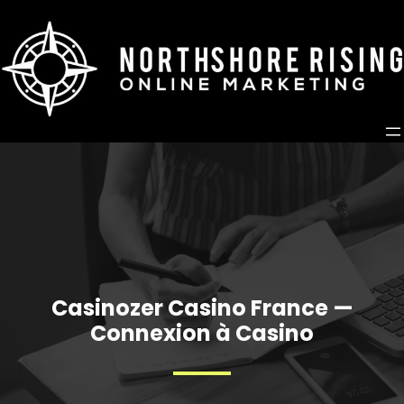
Casinozer Casino France —
Connexion à Casino