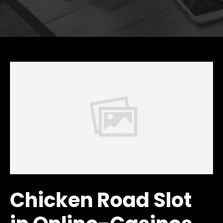
Chicken Road Slot