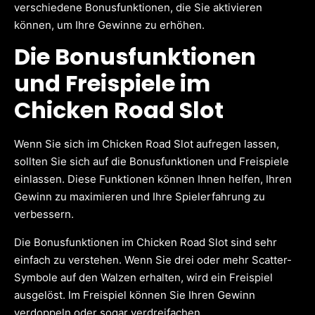
verschiedene Bonusfunktionen, die Sie aktivieren
können, um Ihre Gewinne zu erhöhen.
Die Bonusfunktionen
und Freispiele im
Chicken Road Slot
Wenn Sie sich im Chicken Road Slot aufregen lassen,
sollten Sie sich auf die Bonusfunktionen und Freispiele
einlassen. Diese Funktionen können Ihnen helfen, Ihren
Gewinn zu maximieren und Ihre Spielerfahrung zu
verbessern.
Die Bonusfunktionen im Chicken Road Slot sind sehr
einfach zu verstehen. Wenn Sie drei oder mehr Scatter-
Symbole auf den Walzen erhalten, wird ein Freispiel
ausgelöst. Im Freispiel können Sie Ihren Gewinn
verdoppeln oder sogar verdreifachen.