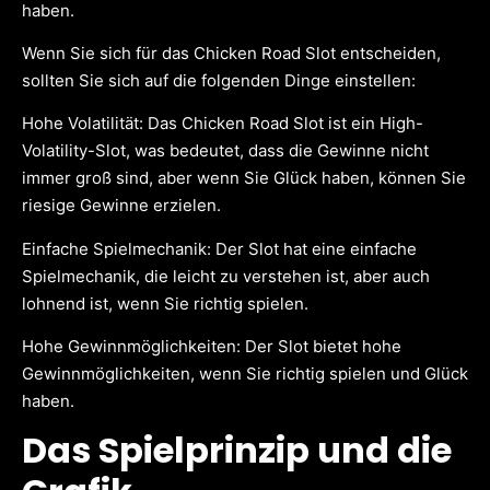
haben.
Wenn Sie sich für das Chicken Road Slot entscheiden,
sollten Sie sich auf die folgenden Dinge einstellen:
Hohe Volatilität: Das Chicken Road Slot ist ein High-
Volatility-Slot, was bedeutet, dass die Gewinne nicht
immer groß sind, aber wenn Sie Glück haben, können Sie
riesige Gewinne erzielen.
Einfache Spielmechanik: Der Slot hat eine einfache
Spielmechanik, die leicht zu verstehen ist, aber auch
lohnend ist, wenn Sie richtig spielen.
Hohe Gewinnmöglichkeiten: Der Slot bietet hohe
Gewinnmöglichkeiten, wenn Sie richtig spielen und Glück
haben.
Das Spielprinzip und die