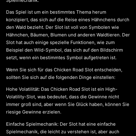
Spielmechanik.
Das Spiel ist um ein bestimmtes Thema herum
konzipiert, das sich auf die Reise eines Hähnchens durch
den Wald bezieht. Der Slot ist voll von Symbolen wie
Hähnchen, Bäumen, Blumen und anderen Waldtieren. Der
Slot hat auch einige spezielle Funktionen, wie zum
Beispiel den Wild-Symbol, das sich auf den Bildschirm
setzt, wenn ein bestimmtes Symbol aufgetreten ist.
Wenn Sie sich für das Chicken Road Slot entscheiden,
sollten Sie sich auf die folgenden Dinge einstellen:
Hohe Volatilität: Das Chicken Road Slot ist ein High-
Volatility-Slot, was bedeutet, dass die Gewinne nicht
immer groß sind, aber wenn Sie Glück haben, können Sie
riesige Gewinne erzielen.
Einfache Spielmechanik: Der Slot hat eine einfache
Spielmechanik, die leicht zu verstehen ist, aber auch