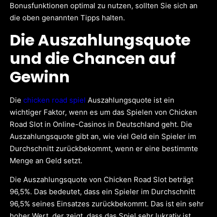
Bonusfunktionen optimal zu nutzen, sollten Sie sich an
die oben genannten Tipps halten.
Die Auszahlungsquote
und die Chancen auf
Gewinn
Die
chicken road spiel
Auszahlungsquote ist ein
wichtiger Faktor, wenn es um das Spielen von Chicken
Road Slot in Online-Casinos in Deutschland geht. Die
Auszahlungsquote gibt an, wie viel Geld ein Spieler im
Durchschnitt zurückbekommt, wenn er eine bestimmte
Menge an Geld setzt.
Die Auszahlungsquote von Chicken Road Slot beträgt
96,5%. Das bedeutet, dass ein Spieler im Durchschnitt
96,5% seines Einsatzes zurückbekommt. Das ist ein sehr
hoher Wert, der zeigt, dass das Spiel sehr lukrativ ist.