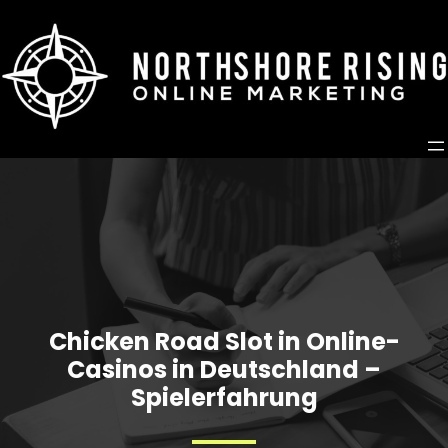
Chicken Road Slot in Online-
Casinos in Deutschland –
Spielerfahrung