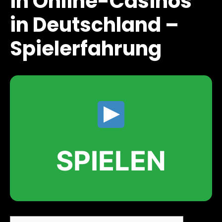
in Online-Casinos
in Deutschland –
Spielerfahrung
SPIELEN