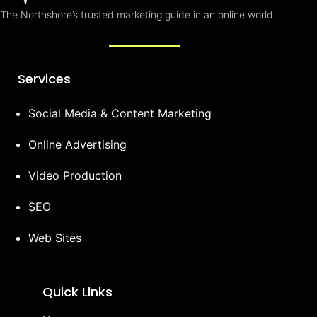
The Northshore’s trusted marketing guide in an online world
Services
Social Media & Content Marketing
Online Advertising
Video Production
SEO
Web Sites
Quick Links