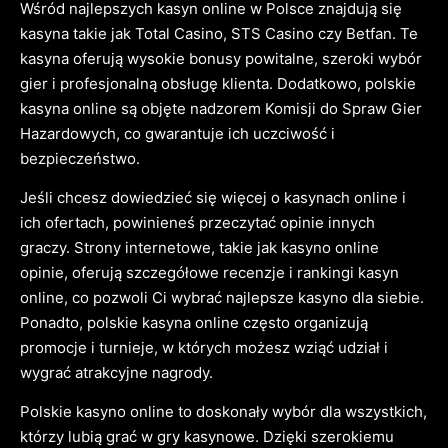
Wśród najlepszych kasyn online w Polsce znajdują się
kasyna takie jak Total Casino, STS Casino czy Betfan. Te
kasyna oferują wysokie bonusy powitalne, szeroki wybór
gier i profesjonalną obsługę klienta. Dodatkowo, polskie
kasyna online są objęte nadzorem Komisji do Spraw Gier
Hazardowych, co gwarantuje ich uczciwość i
bezpieczeństwo.
Jeśli chcesz dowiedzieć się więcej o kasynach online i
ich ofertach, powinieneś przeczytać opinie innych
graczy. Strony internetowe, takie jak kasyno online
opinie, oferują szczegółowe recenzje i rankingi kasyn
online, co pozwoli Ci wybrać najlepsze kasyno dla siebie.
Ponadto, polskie kasyna online często organizują
promocje i turnieje, w których możesz wziąć udział i
wygrać atrakcyjne nagrody.
Polskie kasyno online to doskonały wybór dla wszystkich,
którzy lubią grać w gry kasynowe. Dzięki szerokiemu