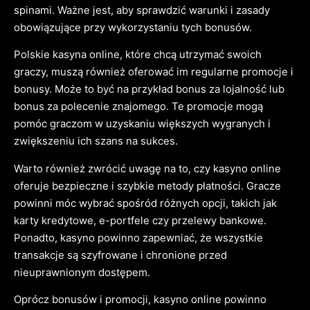
spinami. Ważne jest, aby sprawdzić warunki i zasady
obowiązujące przy wykorzystaniu tych bonusów.
Polskie kasyna online, które chcą utrzymać swoich
graczy, muszą również oferować im regularne promocje i
bonusy. Może to być na przykład bonus za lojalność lub
bonus za polecenie znajomego. Te promocje mogą
pomóc graczom w uzyskaniu większych wygranych i
zwiększeniu ich szans na sukces.
Warto również zwrócić uwagę na to, czy kasyno online
oferuje bezpieczne i szybkie metody płatności. Gracze
powinni móc wybrać spośród różnych opcji, takich jak
karty kredytowe, e-portfele czy przelewy bankowe.
Ponadto, kasyno powinno zapewniać, że wszystkie
transakcje są szyfrowane i chronione przed
nieuprawnionym dostępem.
Oprócz bonusów i promocji, kasyno online powinno