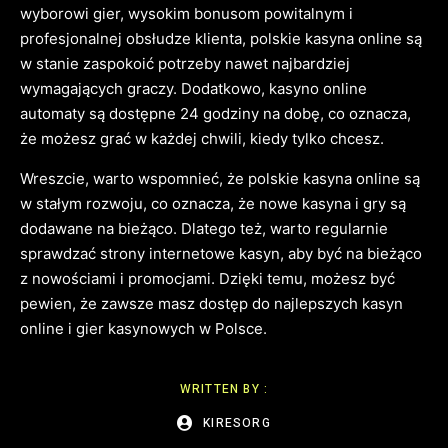
wyborowi gier, wysokim bonusom powitalnym i
profesjonalnej obsłudze klienta, polskie kasyna online są
w stanie zaspokoić potrzeby nawet najbardziej
wymagających graczy. Dodatkowo, kasyno online
automaty są dostępne 24 godziny na dobę, co oznacza,
że możesz grać w każdej chwili, kiedy tylko chcesz.
Wreszcie, warto wspomnieć, że polskie kasyna online są
w stałym rozwoju, co oznacza, że nowe kasyna i gry są
dodawane na bieżąco. Dlatego też, warto regularnie
sprawdzać strony internetowe kasyn, aby być na bieżąco
z nowościami i promocjami. Dzięki temu, możesz być
pewien, że zawsze masz dostęp do najlepszych kasyn
online i gier kasynowych w Polsce.
WRITTEN BY :
KIRESORG